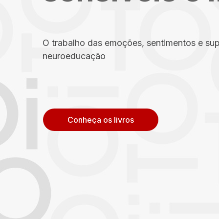
O trabalho das emoções, sentimentos e su
neuroeducação
Conheça os livros