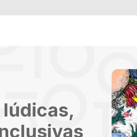
 lúdicas,
inclusivas