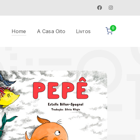
Facebook
Instagram
Profile
Profile
0
Home
A Casa Oito
Livros