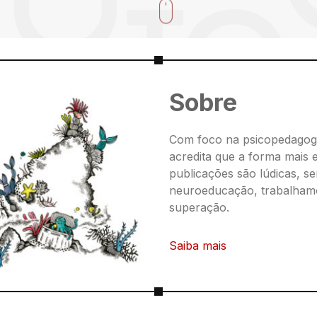
Sobre
Com foco na psicopedagogi
acredita que a forma mais e
publicações são lúdicas, s
neuroeducação, trabalhamo
superação.
Saiba mais