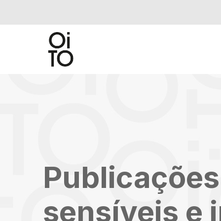
Publicações
sensíveis e 