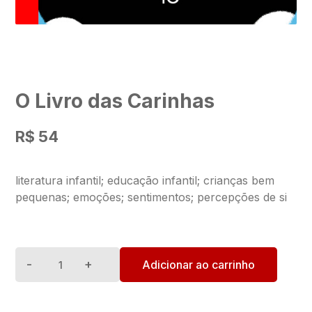
O Livro das Carinhas
R$
54
literatura infantil; educação infantil; crianças bem
pequenas; emoções; sentimentos; percepções de si
Quantity
Adicionar ao carrinho