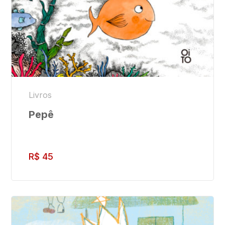
Livros
Pepê
R$
45